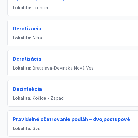
Lokalita:
Trenčín
Deratizácia
Lokalita:
Nitra
Deratizácia
Lokalita:
Bratislava-Devínska Nová Ves
Dezinfekcia
Lokalita:
Košice - Západ
Pravidelné ošetrovanie podláh – dvojpostupové
Lokalita:
Svit