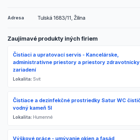
Tulská 1683/11, Žilina
Adresa
Zaujímavé produkty iných firiem
Čistiaci a upratovací servis - Kancelárske,
administratívne priestory a priestory zdravotníck
zariadení
Lokalita:
Svit
Čistiace a dezinfekčné prostriedky Satur WC čisti
vodný kameň 5l
Lokalita:
Humenné
Výškové práce - umývanie okien a fasád