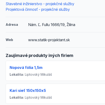
Stavebné inžinierstvo - projekčné služby
Projektová činnosť - projekčné služby
Nám. Ľ. Fullu 1666/19, Žilina
Adresa
www.statik-projektant.sk
Web
Zaujímavé produkty iných firiem
Nopová fólia 1,5m
Lokalita:
Liptovský Mikuláš
Kari sieť 150x150x5
Lokalita:
Liptovský Mikuláš