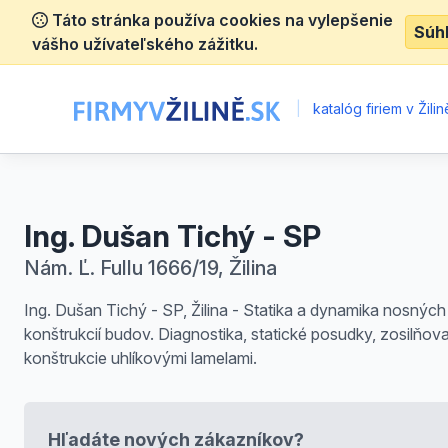
Táto stránka používa cookies na vylepšenie
Súh
vášho užívateľského zážitku.
|
katalóg firiem v Žilin
Ing. Dušan Tichý - SP
Nám. Ľ. Fullu 1666/19, Žilina
Ing. Dušan Tichý - SP, Žilina - Statika a dynamika nosných
konštrukcií budov. Diagnostika, statické posudky, zosilňov
konštrukcie uhlíkovými lamelami.
Hľadáte nových zákazníkov?