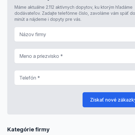
Máme aktuálne 2.112 aktívnych dopytov, ku ktorým hľadáme
dodávateľov. Zadajte telefónne číslo, zavoláme vám späť do
minút a nájdeme i dopyty pre vás.
Názov firmy
Meno a priezvisko
*
Telefón
*
Získať nové zákazk
Kategórie firmy