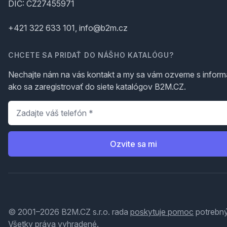
DIČ: CZ27455971
+421 322 633 101, info@b2m.cz
CHCETE SA PRIDAŤ DO NÁŠHO KATALÓGU?
Nechajte nám na vás kontakt a my sa vám ozveme s inform
ako sa zaregistrovať do siete katalógov B2M.CZ.
Telefón
*
Ozvite sa mi
© 2001–2026 B2M.CZ s.r.o. rada
poskytuje pomoc
potrebný
Všetky práva vyhradené.