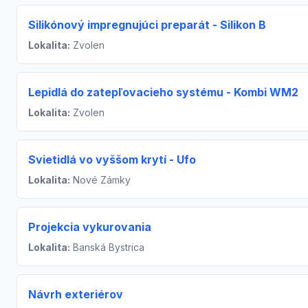
Silikónový impregnujúci preparát - Silikon B
Lokalita:
Zvolen
Lepidlá do zatepľovacieho systému - Kombi WM2
Lokalita:
Zvolen
Svietidlá vo vyššom krytí - Ufo
Lokalita:
Nové Zámky
Projekcia vykurovania
Lokalita:
Banská Bystrica
Návrh exteriérov