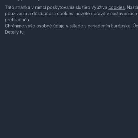
Táto stránka v rámci poskytovania služieb využíva
cookies
. Nast
používania a dostupnosti cookies môžete upraviť v nastaveniach
prehliadača.
Chránime vaše osobné údaje v súlade s nariadením Európskej Ú
Detaily
tu
.