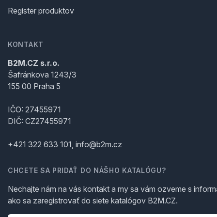
Register produktov
KONTAKT
B2M.CZ s.r.o.
Šafránkova 1243/3
155 00 Praha 5
IČO: 27455971
DIČ: CZ27455971
+421 322 633 101, info@b2m.cz
CHCETE SA PRIDAŤ DO NÁŠHO KATALÓGU?
Nechajte nám na vás kontakt a my sa vám ozveme s inform
ako sa zaregistrovať do siete katalógov B2M.CZ.