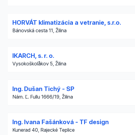
HORVÁT klimatizácia a vetranie, s.r.o.
Bánovská cesta 11, Žilina
IKARCH, s. r. o.
Vysokoškolåkov 5, Žilina
Ing. Dušan Tichý - SP
Nám. Ľ. Fullu 1666/19, Žilina
Ing. Ivana Fašánková - TF design
Kunerad 40, Rajecké Teplice