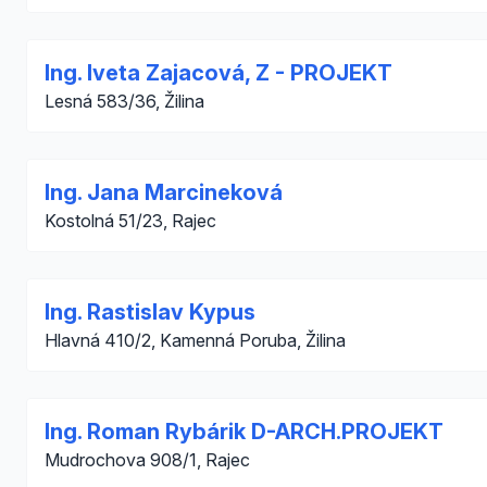
Ing. Iveta Zajacová, Z - PROJEKT
Lesná 583/36, Žilina
Ing. Jana Marcineková
Kostolná 51/23, Rajec
Ing. Rastislav Kypus
Hlavná 410/2, Kamenná Poruba, Žilina
Ing. Roman Rybárik D-ARCH.PROJEKT
Mudrochova 908/1, Rajec