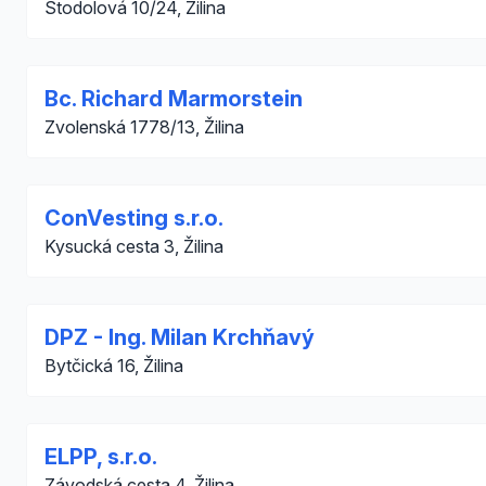
Stodolová 10/24, Žilina
Bc. Richard Marmorstein
Zvolenská 1778/13, Žilina
ConVesting s.r.o.
Kysucká cesta 3, Žilina
DPZ - Ing. Milan Krchňavý
Bytčická 16, Žilina
ELPP, s.r.o.
Závodská cesta 4, Žilina