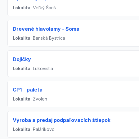
Lokalita:
Veľký Šariš
Drevené hlavolamy - Soma
Lokalita:
Banská Bystrica
Dojičky
Lokalita:
Lukovištia
CP1 – paleta
Lokalita:
Zvolen
Výroba a predaj podpaľovacích štiepok
Lokalita:
Palárikovo