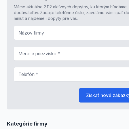
Máme aktuálne 2.112 aktívnych dopytov, ku ktorým hľadáme
dodávateľov. Zadajte telefónne číslo, zavoláme vám späť do
minút a nájdeme i dopyty pre vás.
Názov firmy
Meno a priezvisko
*
Telefón
*
Získať nové zákazk
Kategórie firmy