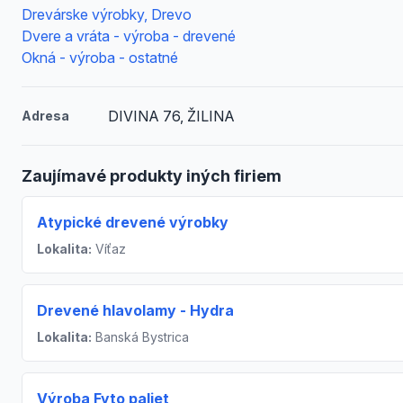
Drevárske výrobky, Drevo
Dvere a vráta - výroba - drevené
Okná - výroba - ostatné
DIVINA 76, ŽILINA
Adresa
Zaujímavé produkty iných firiem
Atypické drevené výrobky
Lokalita:
Víťaz
Drevené hlavolamy - Hydra
Lokalita:
Banská Bystrica
Výroba Fyto paliet