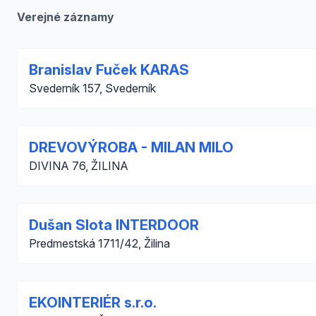
Verejné záznamy
Branislav Fuček KARAS
Svederník 157, Svederník
DREVOVÝROBA - MILAN MILO
DIVINA 76, ŽILINA
Dušan Slota INTERDOOR
Predmestská 1711/42, Žilina
EKOINTERIÉR s.r.o.