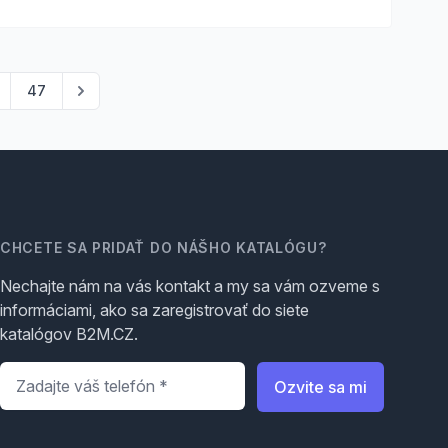
47
CHCETE SA PRIDAŤ DO NÁŠHO KATALÓGU?
Nechajte nám na vás kontakt a my sa vám ozveme s
informáciami, ako sa zaregistrovať do siete
katalógov B2M.CZ.
Telefón
*
Ozvite sa mi