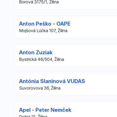
Borová 3175/1, Žilina
Anton Peško - OAPE
Mojšová Lúčka 107, Žilina
Anton Zuziak
Bystrická 46/504, Žilina
Antónia Slaninová VUDAS
Suvorovova 36, Žilina
Apel - Peter Nemček
Dolná 21, Žilina