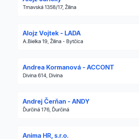
Trnavská 1358/17, Žilina
Alojz Vojtek - LADA
A.Bielka 19, Žilina - Bytčica
Andrea Kormanová - ACCONT
Divina 614, Divina
Andrej Čerňan - ANDY
Ďurčiná 176, Ďurčiná
Anima HR, s.r.o.