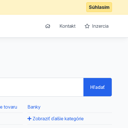
Súhlasím
Kontakt
Inzercia
Hľadať
ie tovaru
Banky
Zobraziť ďalšie kategórie