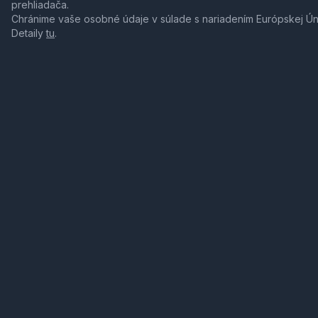
prehliadača.
Chránime vaše osobné údaje v súlade s nariadením Európskej Ú
Detaily
tu
.