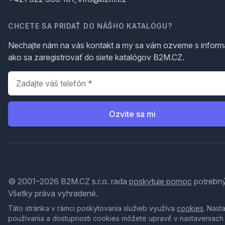
CHCETE SA PRIDAŤ DO NÁŠHO KATALÓGU?
Nechajte nám na vás kontakt a my sa vám ozveme s inform
ako sa zaregistrovať do siete katalógov B2M.CZ.
Telefón
*
Ozvite sa mi
© 2001–2026 B2M.CZ s.r.o. rada
poskytuje pomoc
potrebný
Všetky práva vyhradené.
Táto stránka v rámci poskytovania služieb využíva
cookies
. Nast
používania a dostupnosti cookies môžete upraviť v nastaveniach