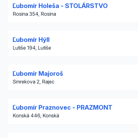
Ľubomír Holeša - STOLÁRSTVO
Rosina 354, Rosina
Ľubomír Hýll
Lutiše 194, Lutiše
Ľubomír Majoroš
Smrekova 2, Rajec
Ľubomír Praznovec - PRAZMONT
Konská 446, Konská