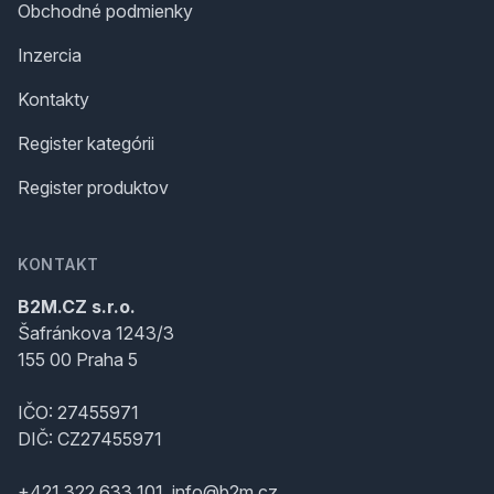
Obchodné podmienky
Inzercia
Kontakty
Register kategórii
Register produktov
KONTAKT
B2M.CZ s.r.o.
Šafránkova 1243/3
155 00 Praha 5
IČO: 27455971
DIČ: CZ27455971
+421 322 633 101, info@b2m.cz