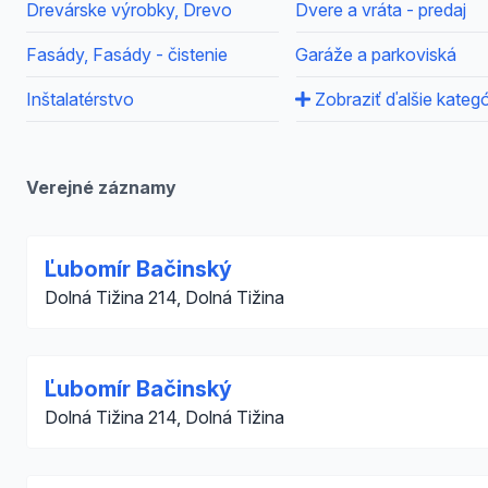
Drevárske výrobky, Drevo
Dvere a vráta - predaj
Fasády, Fasády - čistenie
Garáže a parkoviská
Inštalatérstvo
Zobraziť ďalšie kategó
Verejné záznamy
Ľubomír Bačinský
Dolná Tižina 214, Dolná Tižina
Ľubomír Bačinský
Dolná Tižina 214, Dolná Tižina