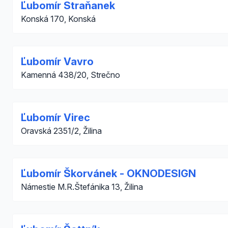
Ľubomír Straňanek
Konská 170, Konská
Ľubomír Vavro
Kamenná 438/20, Strečno
Ľubomír Virec
Oravská 2351/2, Žilina
Ľubomír Škorvánek - OKNODESIGN
Námestie M.R.Štefánika 13, Žilina