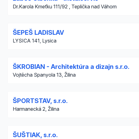
Dr.Karola Kmeťku 111/92 , Teplička nad Váhom
ŠEPEŠ LADISLAV
LYSICA 141, Lysica
ŠKROBIAN - Architektúra a dizajn s.r.o.
Vojtěcha Spanyola 13, Žilina
ŠPORTSTAV, s.r.o.
Harmanecká 2, Žilina
ŠUŠTIAK, s.r.o.