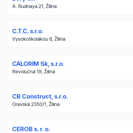
A. Rudnaya 21, Žilina
C.T.C. s.r.o.
Vysokoškolákou 6, Žilina
CALORIM Sk, s.r.o.
Revolučná 19, Žilina
CB Construct, s.r.o.
Oravská 2350/1, Žilina
CEROB s. r. o.