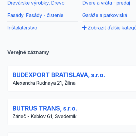
Drevárske výrobky, Drevo
Dvere a vráta - predaj
Fasády, Fasády - čistenie
Garáže a parkoviská
Inštalatérstvo
Zobraziť ďalšie kategó
Verejné záznamy
BUDEXPORT BRATISLAVA, s.r.o.
Alexandra Rudnaya 21, Žilina
BUTRUS TRANS, s.r.o.
Zárieč - Keblov 61, Svederník