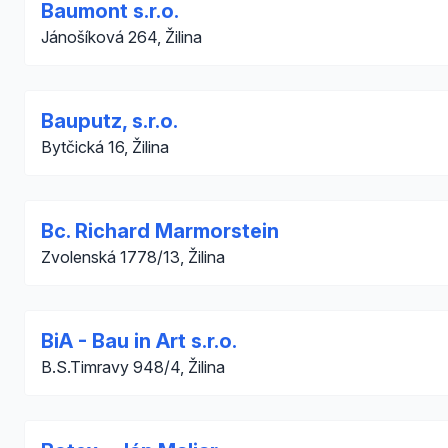
Baumont s.r.o.
Jánošíková 264, Žilina
Bauputz, s.r.o.
Bytčická 16, Žilina
Bc. Richard Marmorstein
Zvolenská 1778/13, Žilina
BiA - Bau in Art s.r.o.
B.S.Timravy 948/4, Žilina