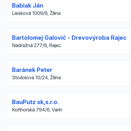
Babiak Ján
Liesková 1009/6, Žilina
Bartolomej Galovič - Drevovýroba Rajec
Nádražná 277/6, Rajec
Baránek Peter
Stodolová 10/24, Žilina
BauPutz sk,s.r.o.
Koňhorská 794/6, Varín