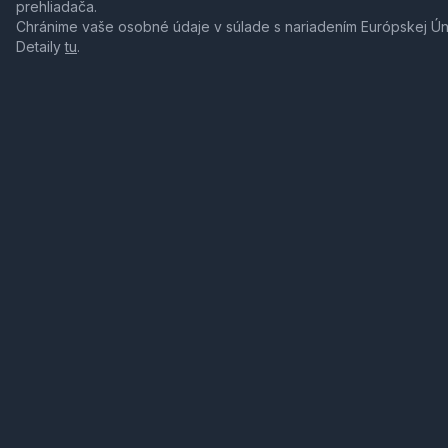
prehliadača.
Chránime vaše osobné údaje v súlade s nariadením Európskej Ú
Detaily
tu
.