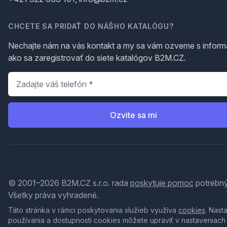
CHCETE SA PRIDAŤ DO NÁŠHO KATALÓGU?
Nechajte nám na vás kontakt a my sa vám ozveme s inform
ako sa zaregistrovať do siete katalógov B2M.CZ.
Telefón
*
Ozvite sa mi
© 2001–2026 B2M.CZ s.r.o. rada
poskytuje pomoc
potrebný
Všetky práva vyhradené.
Táto stránka v rámci poskytovania služieb využíva
cookies
. Nast
používania a dostupnosti cookies môžete upraviť v nastaveniach