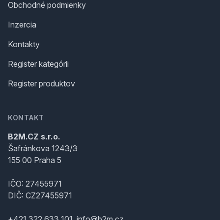
Obchodné podmienky
Inzercia
Kontakty
Register kategórii
Register produktov
KONTAKT
B2M.CZ s.r.o.
Šafránkova 1243/3
155 00 Praha 5
IČO: 27455971
DIČ: CZ27455971
+421 322 633 101, info@b2m.cz