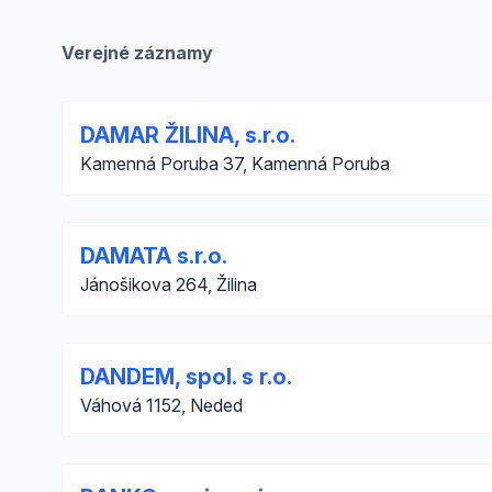
Verejné záznamy
DAMAR ŽILINA, s.r.o.
Kamenná Poruba 37, Kamenná Poruba
DAMATA s.r.o.
Jánošikova 264, Žilina
DANDEM, spol. s r.o.
Váhová 1152, Neded