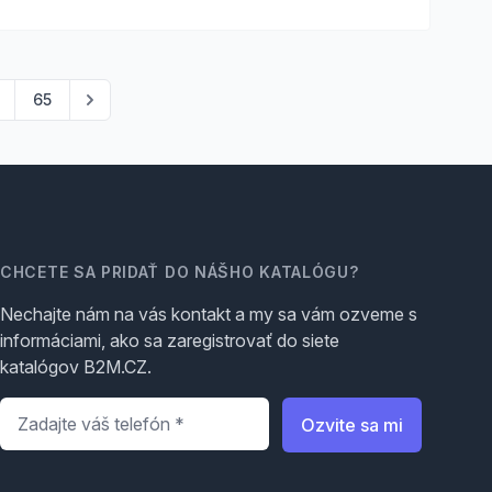
65
CHCETE SA PRIDAŤ DO NÁŠHO KATALÓGU?
Nechajte nám na vás kontakt a my sa vám ozveme s
informáciami, ako sa zaregistrovať do siete
katalógov B2M.CZ.
Telefón
*
Ozvite sa mi