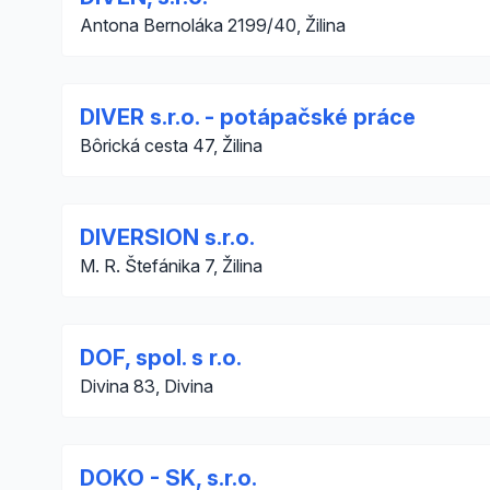
Antona Bernoláka 2199/40, Žilina
DIVER s.r.o. - potápačské práce
Bôrická cesta 47, Žilina
DIVERSION s.r.o.
M. R. Štefánika 7, Žilina
DOF, spol. s r.o.
Divina 83, Divina
DOKO - SK, s.r.o.