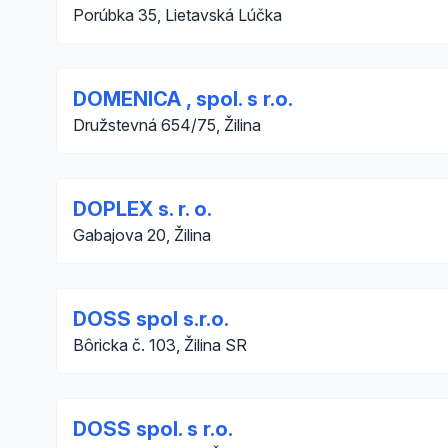
Porúbka 35, Lietavská Lúčka
DOMENICA , spol. s r.o.
Družstevná 654/75, Žilina
DOPLEX s. r. o.
Gabajova 20, Žilina
DOSS spol s.r.o.
Bôricka č. 103, Žilina SR
DOSS spol. s r.o.