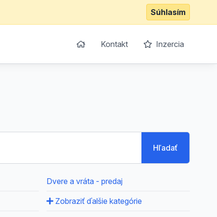
Súhlasím
Kontakt
Inzercia
Hľadať
Dvere a vráta - predaj
Zobraziť ďalšie kategórie