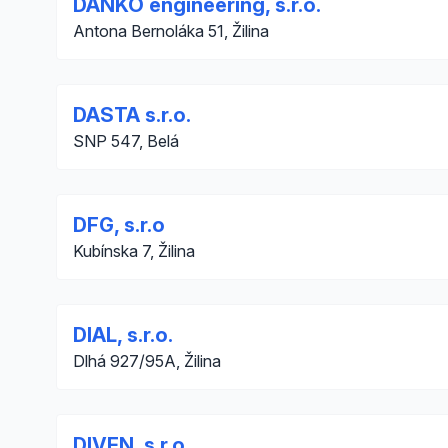
DANKO engineering, s.r.o.
Antona Bernoláka 51, Žilina
DASTA s.r.o.
SNP 547, Belá
DFG, s.r.o
Kubínska 7, Žilina
DIAL, s.r.o.
Dlhá 927/95A, Žilina
DIVEN, s.r.o.